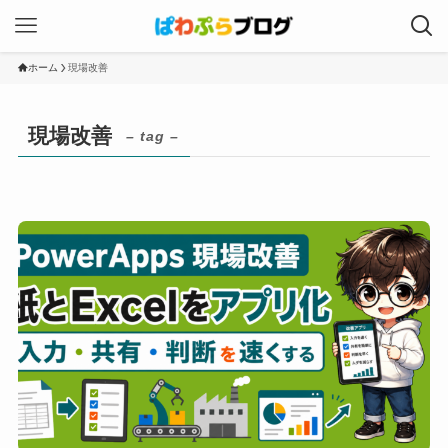
ホーム
現場改善
現場改善
– tag –