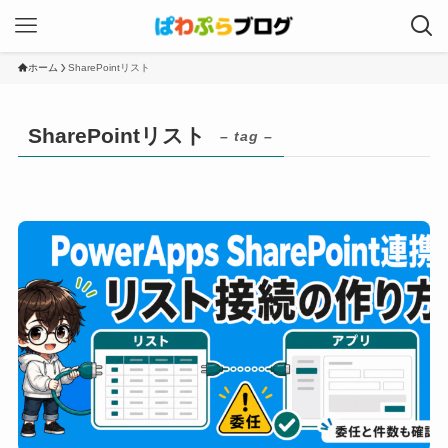
ホーム
SharePointリスト
SharePointリスト
– tag –