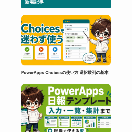
新着記事
PowerApps Choicesの使い方 選択肢列の基本