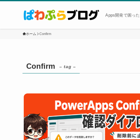
Apps開発で困っ
ホーム
Confirm
Confirm
– tag –