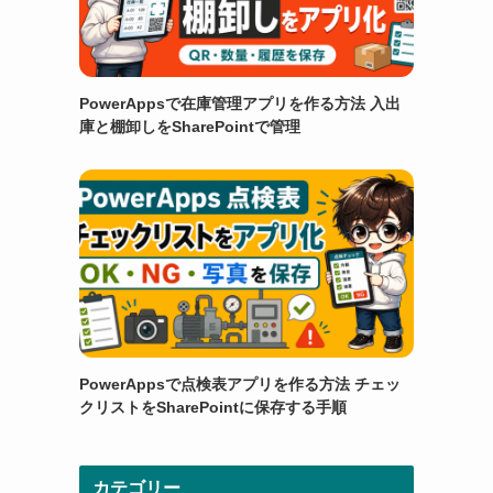
PowerAppsで在庫管理アプリを作る方法 入出
庫と棚卸しをSharePointで管理
PowerAppsで点検表アプリを作る方法 チェッ
クリストをSharePointに保存する手順
カテゴリー