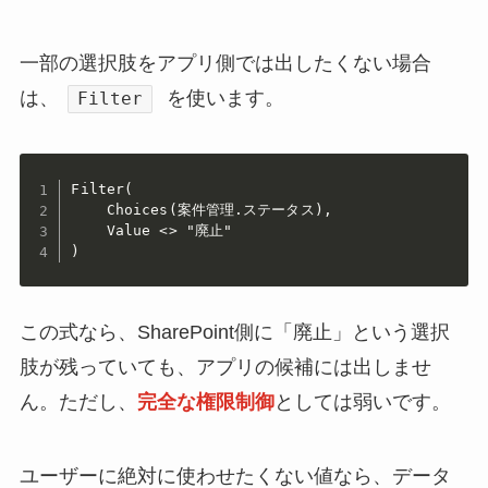
一部の選択肢をアプリ側では出したくない場合
は、
を使います。
Filter
Filter(

    Choices(案件管理.ステータス),

    Value <> "廃止"

)
この式なら、SharePoint側に「廃止」という選択
肢が残っていても、アプリの候補には出しませ
ん。ただし、
完全な権限制御
としては弱いです。
ユーザーに絶対に使わせたくない値なら、データ