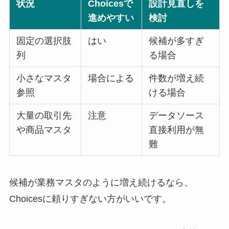
状況
Choicesで
設計見直しを
進めやすい
検討
固定の選択肢
はい
候補が多すぎ
列
る場合
小さなマスタ
場合による
件数が増え続
参照
ける場合
大量の取引先
注意
データソース
や商品マスタ
直接利用が無
難
候補が業務マスタのように増え続けるなら、
Choicesに頼りすぎない方がいいです。