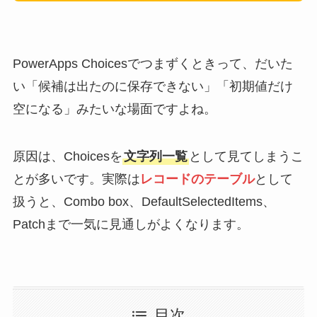
PowerApps Choicesでつまずくときって、だいた
い「候補は出たのに保存できない」「初期値だけ
空になる」みたいな場面ですよね。
原因は、Choicesを
文字列一覧
として見てしまうこ
とが多いです。実際は
レコードのテーブル
として
扱うと、Combo box、DefaultSelectedItems、
Patchまで一気に見通しがよくなります。
目次