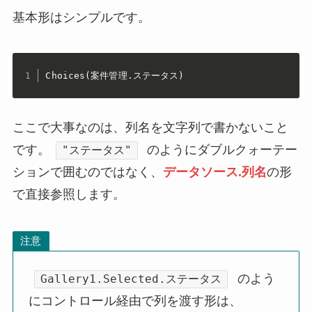
基本形はシンプルです。
Choices(案件管理.ステータス)
ここで大事なのは、列名を文字列で書かないこと
です。
のようにダブルクォーテー
"ステータス"
ションで囲むのではなく、
データソース.列名
の形
で直接参照します。
注意
のよう
Gallery1.Selected.ステータス
にコントロール経由で列を渡す形は、