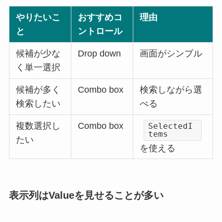
やりたいこ
おすすめコ
理由
と
ントロール
候補が少な
Drop down
画面がシンプル
く単一選択
候補が多く
Combo box
検索しながら選
検索したい
べる
複数選択し
Combo box
SelectedI
tems
たい
を使える
表示列はValueを見せることが多い