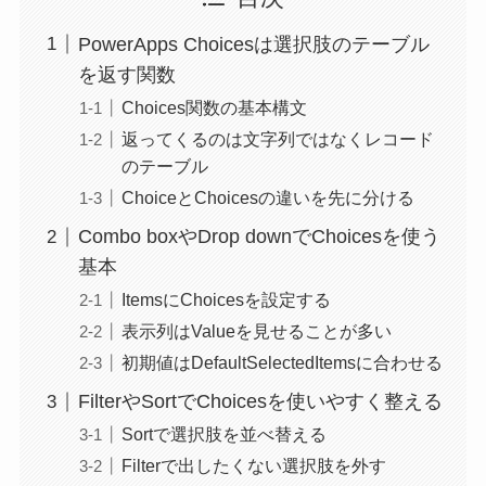
PowerApps Choicesは選択肢のテーブル
を返す関数
Choices関数の基本構文
返ってくるのは文字列ではなくレコード
のテーブル
ChoiceとChoicesの違いを先に分ける
Combo boxやDrop downでChoicesを使う
基本
ItemsにChoicesを設定する
表示列はValueを見せることが多い
初期値はDefaultSelectedItemsに合わせる
FilterやSortでChoicesを使いやすく整える
Sortで選択肢を並べ替える
Filterで出したくない選択肢を外す