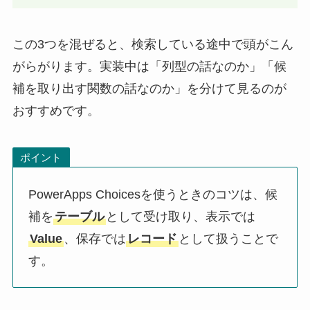
この3つを混ぜると、検索している途中で頭がこん
がらがります。実装中は「列型の話なのか」「候
補を取り出す関数の話なのか」を分けて見るのが
おすすめです。
ポイント
PowerApps Choicesを使うときのコツは、候
補を
テーブル
として受け取り、表示では
Value
、保存では
レコード
として扱うことで
す。