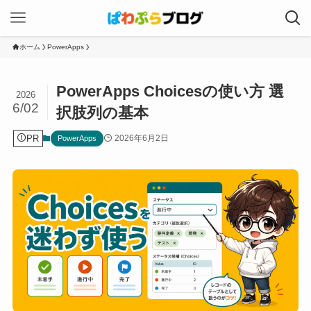
ホーム
PowerApps
PowerApps Choicesの使い方 選
2026
6/02
択肢列の基本
PR
2026年6月2日
PowerApps