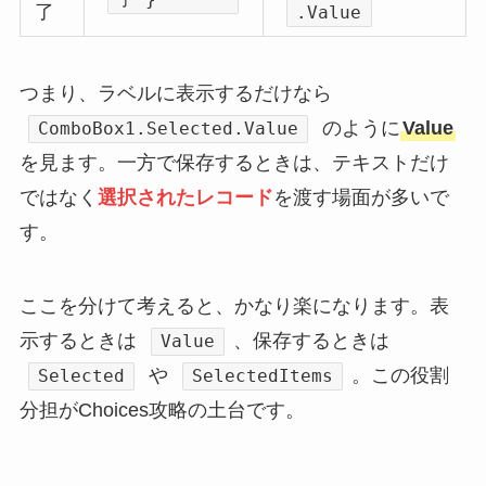
了
.Value
つまり、ラベルに表示するだけなら
のように
Value
ComboBox1.Selected.Value
を見ます。一方で保存するときは、テキストだけ
ではなく
選択されたレコード
を渡す場面が多いで
す。
ここを分けて考えると、かなり楽になります。表
示するときは
、保存するときは
Value
や
。この役割
Selected
SelectedItems
分担がChoices攻略の土台です。