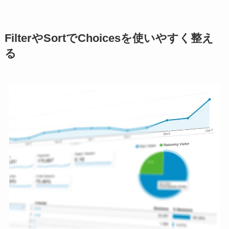
FilterやSortでChoicesを使いやすく整え
る