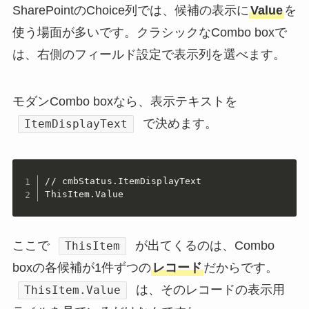
SharePointのChoice列では、候補の表示に
Value
を
使う場面が多いです。クラシックなCombo boxで
は、右側のフィールド設定で表示列を選べます。
モダンCombo boxなら、表示テキストを
で決めます。
ItemDisplayText
// cmbStatus.ItemDisplayText

ThisItem.Value
ここで
が出てくるのは、Combo
ThisItem
boxの各候補が1件ずつの
レコード
だからです。
は、そのレコードの表示用
ThisItem.Value