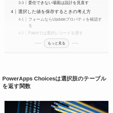
委任できない場面は設計を見直す
選択した値を保存するときの考え方
フォームならUpdateプロパティを確認す
る
Patchでは選択レコードを渡す
もっと見る
PowerApps Choicesは選択肢のテーブル
を返す関数