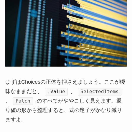
まずはChoicesの正体を押さえましょう。ここが曖
昧なままだと、
、
.Value
SelectedItems
、
のすべてがややこしく見えます。返
Patch
り値の形から整理すると、式の迷子がかなり減り
ますよ。