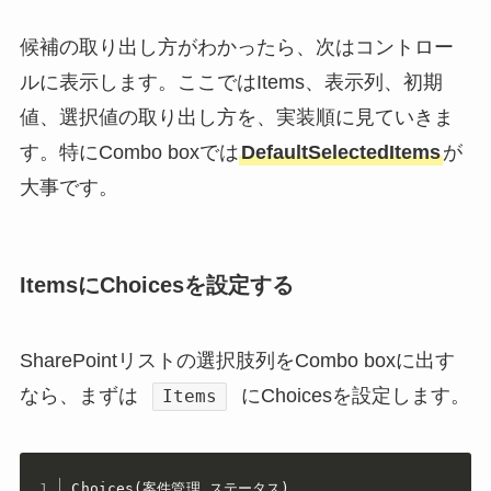
候補の取り出し方がわかったら、次はコントロー
ルに表示します。ここではItems、表示列、初期
値、選択値の取り出し方を、実装順に見ていきま
す。特にCombo boxでは
DefaultSelectedItems
が
大事です。
ItemsにChoicesを設定する
SharePointリストの選択肢列をCombo boxに出す
なら、まずは
にChoicesを設定します。
Items
Choices(案件管理.ステータス)