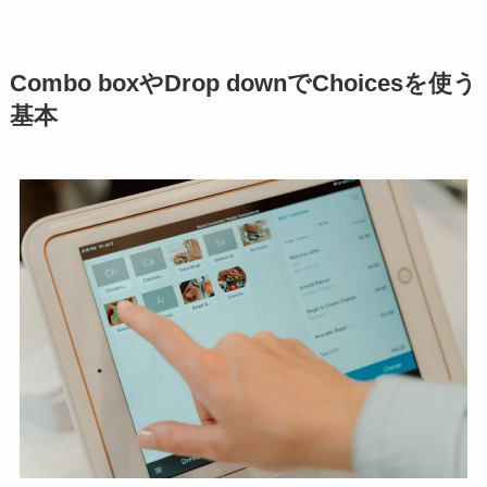
Combo boxやDrop downでChoicesを使う
基本