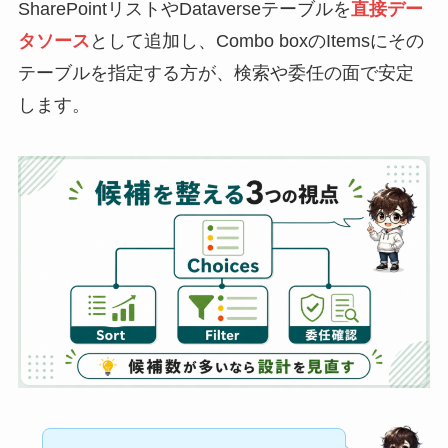
SharePointリストやDataverseテーブルを
直接デー
タソース
として追加し、Combo boxのItemsにその
テーブルを指定する方が、検索や委任の面で安定
します。