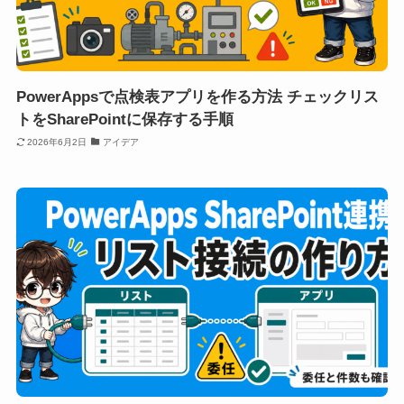
PowerAppsで点検表アプリを作る方法 チェックリス
トをSharePointに保存する手順
2026年6月2日
アイデア