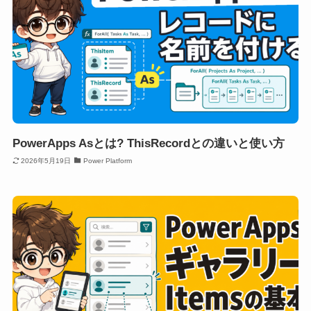
PowerApps Asとは? ThisRecordとの違いと使い方
2026年5月19日
Power Platform