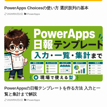
PowerApps Choicesの使い方 選択肢列の基本
2026年6月2日
PowerApps
PowerAppsの日報テンプレートを作る方法 入力と一
覧と集計まで解説
2026年6月2日
PowerApps