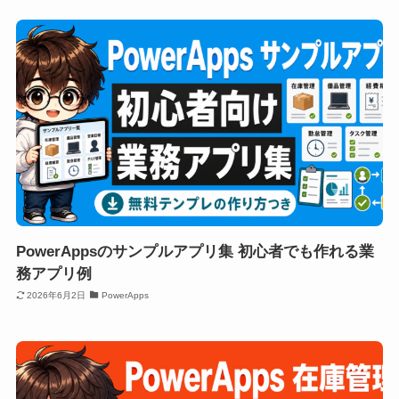
PowerAppsのサンプルアプリ集 初心者でも作れる業
務アプリ例
2026年6月2日
PowerApps