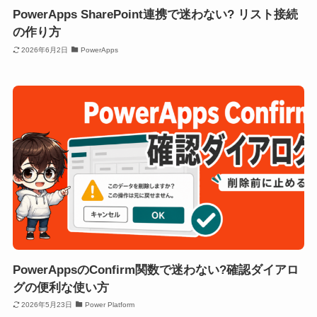
PowerApps SharePoint連携で迷わない? リスト接続
の作り方
2026年6月2日
PowerApps
PowerAppsのConfirm関数で迷わない?確認ダイアロ
グの便利な使い方
2026年5月23日
Power Platform