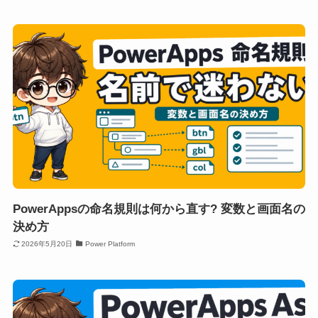
PowerAppsの命名規則は何から直す? 変数と画面名の
決め方
2026年5月20日
Power Platform